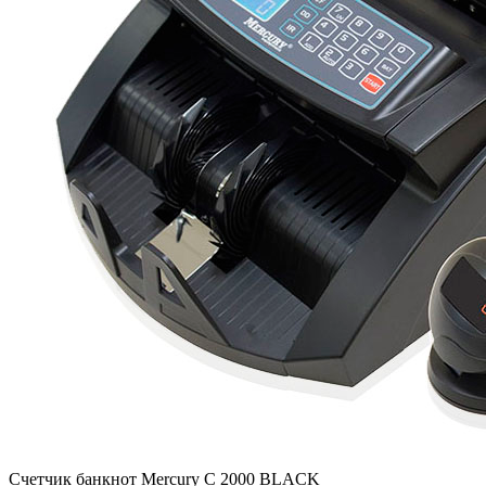
Счетчик банкнот Mercury C 2000 BLACK