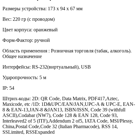
Размеры устройства: 173 x 94 x 67 мм
Веc: 220 гр (с проводом)
Цвет корпуса: оранжевый
Форм-Фактор: ручной
Область применения : Розничная торговля (табак, алкоголь).
Общее назначение
Интерфейсы: RS-232(виртуальный), USB
Ударопрочность: 5 м
IP: 54
Штрих-коды: 2D: QR Code, Data Matrix, PDF417,Aztec,
Maxicode, etc /1D: 1D&UPC/EAN/JAN,UPC-A & UPC-E, EAN-
8 & EAN-13,JAN-8 &JAN13, ISBN/ISSN, Code 39 (withfull
ASCII),Codabar (NW7), Code 128 & EAN 128, Code 93,
Interleaved2 of 5 (ITF),Addendum 2 of5, IATA Code, MSI/Plessy,
China,Postal Code,Code 32 (Italian Pharmacode), RSS 14,
SSLimited, RSSExpanded