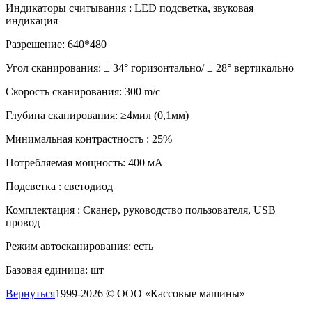
Индикаторы считывания : LED подсветка, звуковая
индикация
Разрешение: 640*480
Угол сканирования: ± 34° горизонтально/ ± 28° вертикально
Скорость сканирования: 300 m/с
Глубина сканирования: ≥4мил (0,1мм)
Минимальная контрастность : 25%
Потребляемая мощность: 400 мА
Подсветка : светодиод
Комплектация : Сканер, руководство пользователя, USB
провод
Режим автосканирования: есть
Базовая единица: шт
Вернуться
1999-2026 © ООО «Кассовые машины»