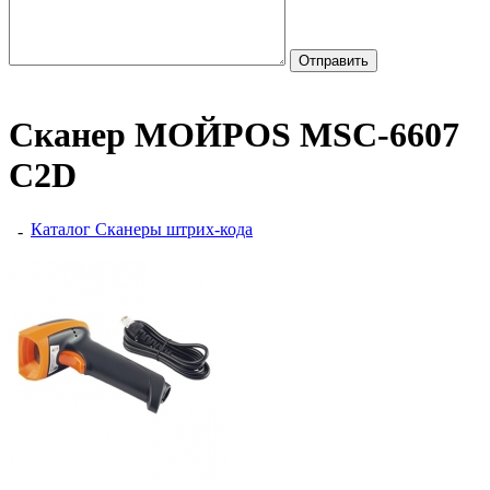
Сканер МОЙPOS MSC-6607
C2D
Каталог
Сканеры штрих-кода
-