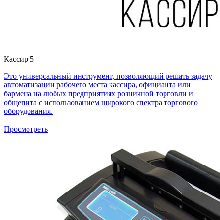
Кассир 5
Это универсальный инструмент, позволяющий решать задачу
автоматизации рабочего места кассира, официанта или
бармена на любых предприятиях розничной торговли и
общепита с использованием широкого спектра торгового
оборудования.
Просмотреть