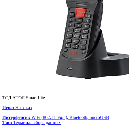
ТСД АТОЛ Smart.Lite
Цена:
На заказ
Интерфейсы:
WiFi (802.11 b/g/n), Bluetooth, microUSB
Тип:
Терминал сбора данных