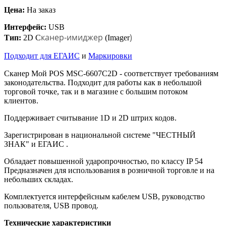
Цена:
На заказ
Интерфейс:
USB
канер-имиджер
)
Тип:
2D С
(Imager
Подходит для ЕГАИС
и
Маркировки
Сканер Мой POS MSC-6607C2D - соответствует требованиям
законодательства. Подходит для работы как в небольшой
торговой точке, так и в магазине с большим потоком
клиентов.
Поддерживает считывание 1D и 2D штрих кодов.
Зарегистрирован в национальной системе "ЧЕСТНЫЙ
ЗНАК" и ЕГАИС .
Обладает повышенной ударопрочностью, по классу IP 54
Предназначен для использования в розничной торговле и на
небольших складах.
Комплектуется интерфейсным кабелем USB, руководство
пользователя, USB провод.
Технические характеристики