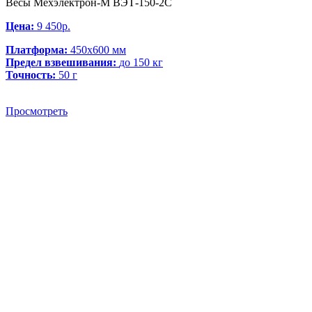
Весы Мехэлектрон-М ВЭТ-150-2С
Цена:
9 450р.
Платформа:
450х600 мм
Предел взвешивания:
до 150 кг
Точность:
50 г
Просмотреть