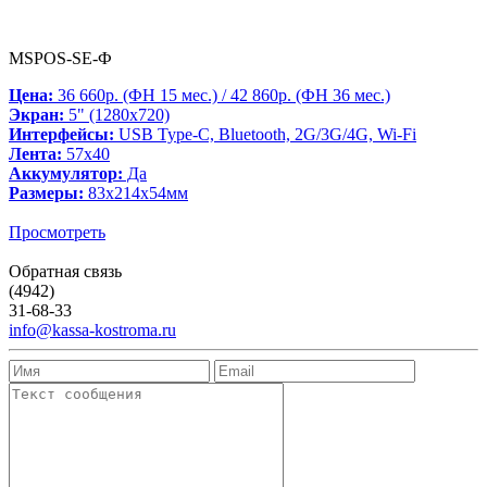
MSPOS-SE-Ф
Цена:
36 660р. (ФН 15 мес.) / 42 860р. (ФН 36 мес.)
Экран:
5" (1280x720)
Интерфейсы:
USB Type-C, Bluetooth, 2G/3G/4G, Wi-Fi
Лента:
57х40
Аккумулятор:
Да
Размеры:
83х214х54мм
Просмотреть
Обратная связь
(4942)
31-68-33
info@kassa-kostroma.ru