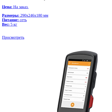
Цена:
На заказ.
Размеры:
290x246x180 мм
Питание:
сеть
Вес:
5 кг
Просмотреть