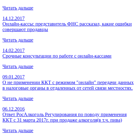
Читать дальше
14.12.2017
Онлайн-кассы: представитель ФНС рассказал, какие ошибки
совершают продавцы
Читать дальше
14.02.2017
Срочные консультации по работе с онлайн-кассами
Читать дальше
09.01.2017
О не применении ККТ с режимом "онлайн" передачи данных
в налоговые органы в отдаленных от сетей связи местностях.
Читать дальше
06.12.2016
Ответ РосАлкоголь Регулирования по поводу применения
ККТ с 31 марта 2017г. при продаже алкоголя(в т.ч. пива)
Читать дальше