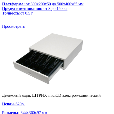
Платформа:
от 300х200х50 до 500х400х65 мм
Предел взвешивания:
от 3 до 150 кг
Точность:
от 0.5 г
Просмотреть
Денежный ящик ШТРИХ-midiCD электромеханический
Цена:
4 620р.
Размеры:
344х360х97
мм