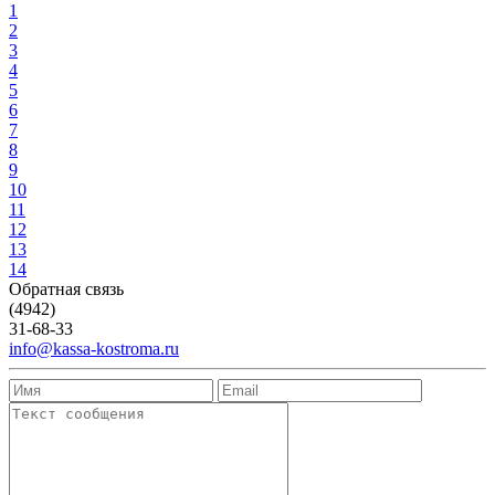
1
2
3
4
5
6
7
8
9
10
11
12
13
14
Обратная связь
(4942)
31-68-33
info@kassa-kostroma.ru