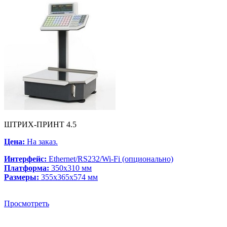
ШТРИХ-ПРИНТ 4.5
Цена:
На заказ.
Интерфейс:
Ethernet/RS232/Wi-Fi (опционально)
Платформа:
350x310 мм
Размеры:
355x365x574 мм
Просмотреть